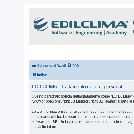
Collegamenti Rapidi
FAQ
Indice
EDILCLIMA - Trattamento dei dati personali
Questo paragrafo spiega dettagliatamente come “EDILCLIMA” ed eve
“www.phpbb.com”, “phpBB Limited”, “phpBB Teams”) usano le infor
Le tue informazioni sono raccolte in due modi. In primo luogo, 
temporanei del tuo browser. I primi due cookie contengono solo 
software phpBB. Un terzo cookie viene creato quando si naviga 
tue visite future.