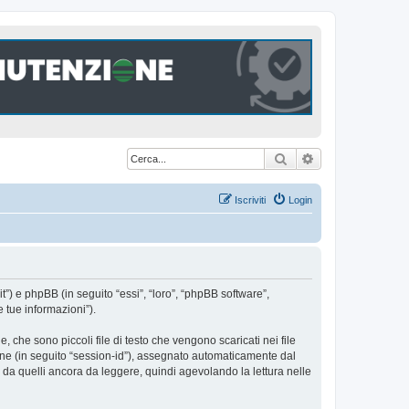
Cerca
Ricerca avanzat
Iscriviti
Login
t”) e phpBB (in seguito “essi”, “loro”, “phpBB software”,
 tue informazioni”).
che sono piccoli file di testo che vengono scaricati nei file
ione (in seguito “session-id”), assegnato automaticamente dal
da quelli ancora da leggere, quindi agevolando la lettura nelle