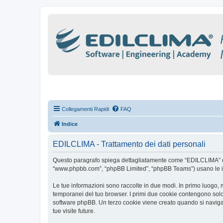
Collegamenti Rapidi
FAQ
Indice
EDILCLIMA - Trattamento dei dati personali
Questo paragrafo spiega dettagliatamente come “EDILCLIMA” ed eve
“www.phpbb.com”, “phpBB Limited”, “phpBB Teams”) usano le infor
Le tue informazioni sono raccolte in due modi. In primo luogo, 
temporanei del tuo browser. I primi due cookie contengono solo 
software phpBB. Un terzo cookie viene creato quando si naviga 
tue visite future.