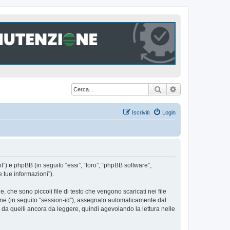
Cerca
Ricerca avanzat
Iscriviti
Login
t”) e phpBB (in seguito “essi”, “loro”, “phpBB software”,
 tue informazioni”).
che sono piccoli file di testo che vengono scaricati nei file
ione (in seguito “session-id”), assegnato automaticamente dal
da quelli ancora da leggere, quindi agevolando la lettura nelle