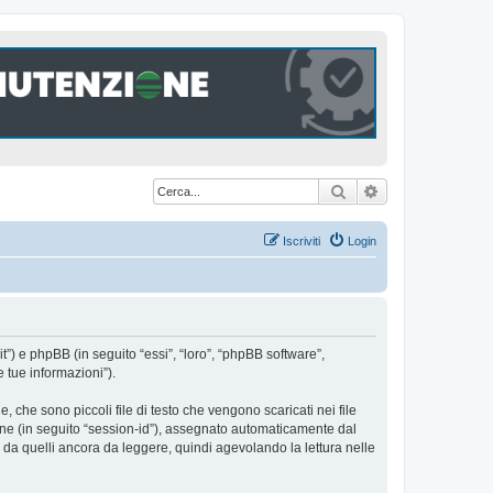
Cerca
Ricerca avanzat
Iscriviti
Login
t”) e phpBB (in seguito “essi”, “loro”, “phpBB software”,
 tue informazioni”).
che sono piccoli file di testo che vengono scaricati nei file
ione (in seguito “session-id”), assegnato automaticamente dal
da quelli ancora da leggere, quindi agevolando la lettura nelle