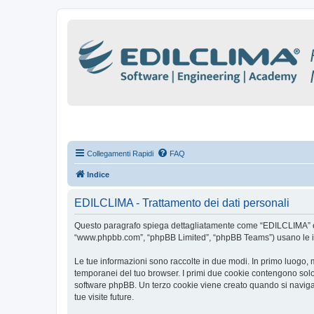
Collegamenti Rapidi
FAQ
Indice
EDILCLIMA - Trattamento dei dati personali
Questo paragrafo spiega dettagliatamente come “EDILCLIMA” ed eve
“www.phpbb.com”, “phpBB Limited”, “phpBB Teams”) usano le infor
Le tue informazioni sono raccolte in due modi. In primo luogo, 
temporanei del tuo browser. I primi due cookie contengono solo 
software phpBB. Un terzo cookie viene creato quando si naviga 
tue visite future.