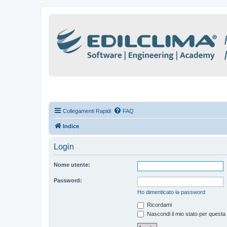
Collegamenti Rapidi
FAQ
Indice
Login
Nome utente:
Password:
Ho dimenticato la password
Ricordami
Nascondi il mio stato per questa