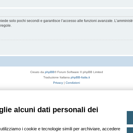
ichiede solo pochi secondi e garantisce l’accesso alle funzioni avanzate. L’amminist
 regole.
Creato da
phpBB
® Forum Software © phpBB Limited
Traduzione Italiana
phpBB-Italia.it
Privacy
|
Condizioni
lie alcuni dati personali dei
 utilizziamo i cookie e tecnologie simili per archiviare, accedere