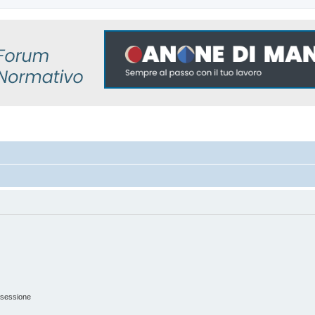
 sessione