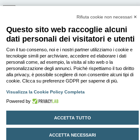
Rifiuta cookie non necessari ✕
ISCRIVITI
Questo sito web raccoglie alcuni
Per eseguire il login devi essere registrato. La registrazione richiede solo
pochi secondi e garantisce l’accesso alle funzioni avanzate. L’amministratore
dati personali dei visitatori e utenti
può anche dare permessi speciali agli utenti. Prima di eseguire il login
assicurati di aver letto i termini d’uso e le varie regole.
Con il tuo consenso, noi e i nostri partner utilizziamo i cookie e
Condizioni d’uso
|
Trattamento dei dati personali
tecnologie simili per archiviare, accedere ed elaborare i dati
personali come, ad esempio, la visita al sito web o la
Iscriviti
personalizzazione degli annunci. Poiché rispettiamo il tuo diritto
alla privacy, è possibile scegliere di non consentire alcuni tipi di
cookie. Clicca su preferenze GDPR per saperne di più.
Indice
Contattaci
Cancella cookie
Tutti gli orari sono
UTC+02:00
Visualizza la Cookie Policy Completa
Creato da
phpBB
® Forum Software © phpBB Limited
Traduzione Italiana
phpBB-Italia.it
Powered by
Privacy
|
Condizioni
ACCETTA TUTTO
ACCETTA NECESSARI