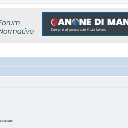
 sessione