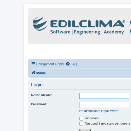
Collegamenti Rapidi
FAQ
Indice
Login
Nome utente:
Password:
Ho dimenticato la password
Ricordami
Nascondi il mio stato per questa