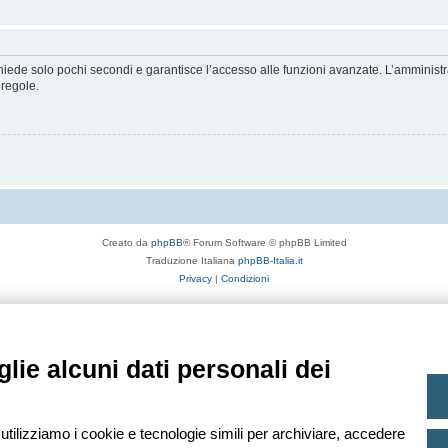
ichiede solo pochi secondi e garantisce l’accesso alle funzioni avanzate. L’amminist
 regole.
Creato da
phpBB
® Forum Software © phpBB Limited
Traduzione Italiana
phpBB-Italia.it
Privacy
|
Condizioni
lie alcuni dati personali dei
 utilizziamo i cookie e tecnologie simili per archiviare, accedere