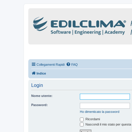
Collegamenti Rapidi
FAQ
Indice
Login
Nome utente:
Password:
Ho dimenticato la password
Ricordami
Nascondi il mio stato per questa