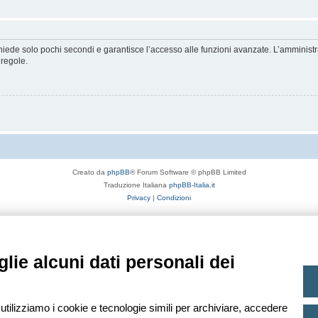
ichiede solo pochi secondi e garantisce l’accesso alle funzioni avanzate. L’amminist
 regole.
Creato da
phpBB
® Forum Software © phpBB Limited
Traduzione Italiana
phpBB-Italia.it
Privacy
|
Condizioni
lie alcuni dati personali dei
 utilizziamo i cookie e tecnologie simili per archiviare, accedere