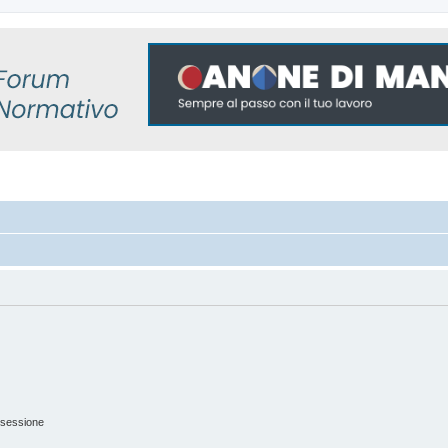
 sessione