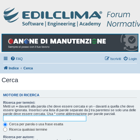
FAQ
Iscriviti
Login
Indice
Cerca
Cerca
MOTORE DI RICERCA
Ricerca per termini:
Metti un
+
davanti alla parola che deve essere cercata e un
-
davanti a quella che deve
essere ignorata. Inserisci una lista di parole separate da
|
tra parentesi se solo una delle
parole deve essere cercata. Usa * come abbreviazione per parole parziali.
Cerca per parola o usa frase esatta
Ricerca qualsiasi termine
Ricerca per autore: