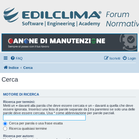
FAQ
Iscriviti
Login
Indice
Cerca
Cerca
MOTORE DI RICERCA
Ricerca per termini:
Metti un
+
davanti alla parola che deve essere cercata e un
-
davanti a quella che deve
essere ignorata. Inserisci una lista di parole separate da
|
tra parentesi se solo una delle
parole deve essere cercata. Usa * come abbreviazione per parole parziali.
Cerca per parola o usa frase esatta
Ricerca qualsiasi termine
Ricerca per autore: