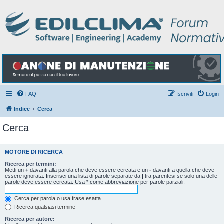
FAQ
Iscriviti
Login
Indice
Cerca
Cerca
MOTORE DI RICERCA
Ricerca per termini:
Metti un
+
davanti alla parola che deve essere cercata e un
-
davanti a quella che deve
essere ignorata. Inserisci una lista di parole separate da
|
tra parentesi se solo una delle
parole deve essere cercata. Usa * come abbreviazione per parole parziali.
Cerca per parola o usa frase esatta
Ricerca qualsiasi termine
Ricerca per autore: