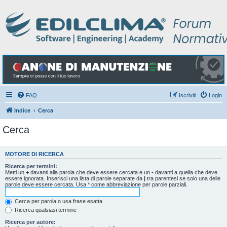
FAQ
Iscriviti
Login
Indice
Cerca
Cerca
MOTORE DI RICERCA
Ricerca per termini:
Metti un
+
davanti alla parola che deve essere cercata e un
-
davanti a quella che deve
essere ignorata. Inserisci una lista di parole separate da
|
tra parentesi se solo una delle
parole deve essere cercata. Usa * come abbreviazione per parole parziali.
Cerca per parola o usa frase esatta
Ricerca qualsiasi termine
Ricerca per autore: