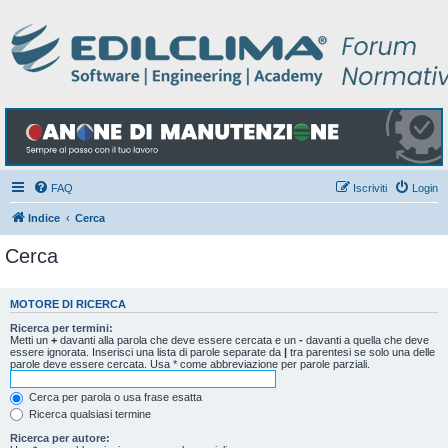
FAQ
Iscriviti
Login
Indice
Cerca
Cerca
MOTORE DI RICERCA
Ricerca per termini:
Metti un
+
davanti alla parola che deve essere cercata e un
-
davanti a quella che deve
essere ignorata. Inserisci una lista di parole separate da
|
tra parentesi se solo una delle
parole deve essere cercata. Usa * come abbreviazione per parole parziali.
Cerca per parola o usa frase esatta
Ricerca qualsiasi termine
Ricerca per autore: