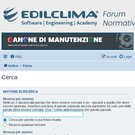
FAQ
Iscriviti
Login
Indice
Cerca
Cerca
MOTORE DI RICERCA
Ricerca per termini:
Metti un
+
davanti alla parola che deve essere cercata e un
-
davanti a quella che deve
essere ignorata. Inserisci una lista di parole separate da
|
tra parentesi se solo una delle
parole deve essere cercata. Usa * come abbreviazione per parole parziali.
Cerca per parola o usa frase esatta
Ricerca qualsiasi termine
Ricerca per autore: