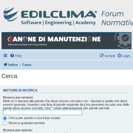
FAQ
Iscriviti
Login
Indice
Cerca
Cerca
MOTORE DI RICERCA
Ricerca per termini:
Metti un
+
davanti alla parola che deve essere cercata e un
-
davanti a quella che deve
essere ignorata. Inserisci una lista di parole separate da
|
tra parentesi se solo una delle
parole deve essere cercata. Usa * come abbreviazione per parole parziali.
Cerca per parola o usa frase esatta
Ricerca qualsiasi termine
Ricerca per autore: