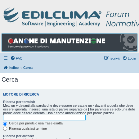
FAQ
Iscriviti
Login
Indice
Cerca
Cerca
MOTORE DI RICERCA
Ricerca per termini:
Metti un
+
davanti alla parola che deve essere cercata e un
-
davanti a quella che deve
essere ignorata. Inserisci una lista di parole separate da
|
tra parentesi se solo una delle
parole deve essere cercata. Usa * come abbreviazione per parole parziali.
Cerca per parola o usa frase esatta
Ricerca qualsiasi termine
Ricerca per autore: