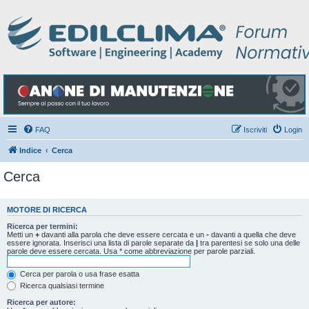
FAQ
Iscriviti
Login
Indice
Cerca
Cerca
MOTORE DI RICERCA
Ricerca per termini:
Metti un
+
davanti alla parola che deve essere cercata e un
-
davanti a quella che deve
essere ignorata. Inserisci una lista di parole separate da
|
tra parentesi se solo una delle
parole deve essere cercata. Usa * come abbreviazione per parole parziali.
Cerca per parola o usa frase esatta
Ricerca qualsiasi termine
Ricerca per autore: