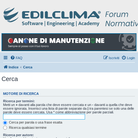
FAQ
Iscriviti
Login
Indice
Cerca
Cerca
MOTORE DI RICERCA
Ricerca per termini:
Metti un
+
davanti alla parola che deve essere cercata e un
-
davanti a quella che deve
essere ignorata. Inserisci una lista di parole separate da
|
tra parentesi se solo una delle
parole deve essere cercata. Usa * come abbreviazione per parole parziali.
Cerca per parola o usa frase esatta
Ricerca qualsiasi termine
Ricerca per autore: