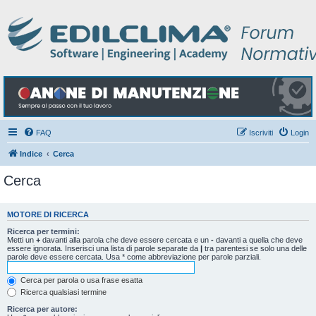
FAQ
Iscriviti
Login
Indice
Cerca
Cerca
MOTORE DI RICERCA
Ricerca per termini:
Metti un
+
davanti alla parola che deve essere cercata e un
-
davanti a quella che deve
essere ignorata. Inserisci una lista di parole separate da
|
tra parentesi se solo una delle
parole deve essere cercata. Usa * come abbreviazione per parole parziali.
Cerca per parola o usa frase esatta
Ricerca qualsiasi termine
Ricerca per autore: