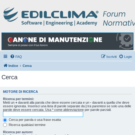
FAQ
Iscriviti
Login
Indice
Cerca
Cerca
MOTORE DI RICERCA
Ricerca per termini:
Metti un
+
davanti alla parola che deve essere cercata e un
-
davanti a quella che deve
essere ignorata. Inserisci una lista di parole separate da
|
tra parentesi se solo una delle
parole deve essere cercata. Usa * come abbreviazione per parole parziali.
Cerca per parola o usa frase esatta
Ricerca qualsiasi termine
Ricerca per autore: