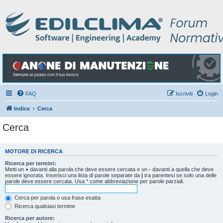
FAQ
Iscriviti
Login
Indice
Cerca
Cerca
MOTORE DI RICERCA
Ricerca per termini:
Metti un
+
davanti alla parola che deve essere cercata e un
-
davanti a quella che deve
essere ignorata. Inserisci una lista di parole separate da
|
tra parentesi se solo una delle
parole deve essere cercata. Usa * come abbreviazione per parole parziali.
Cerca per parola o usa frase esatta
Ricerca qualsiasi termine
Ricerca per autore: