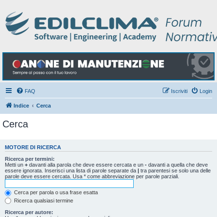
FAQ
Iscriviti
Login
Indice
Cerca
Cerca
MOTORE DI RICERCA
Ricerca per termini:
Metti un
+
davanti alla parola che deve essere cercata e un
-
davanti a quella che deve
essere ignorata. Inserisci una lista di parole separate da
|
tra parentesi se solo una delle
parole deve essere cercata. Usa * come abbreviazione per parole parziali.
Cerca per parola o usa frase esatta
Ricerca qualsiasi termine
Ricerca per autore: