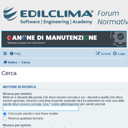
FAQ
Iscriviti
Login
Indice
Cerca
Cerca
MOTORE DI RICERCA
Ricerca per termini:
Metti un
+
davanti alla parola che deve essere cercata e un
-
davanti a quella che deve
essere ignorata. Inserisci una lista di parole separate da
|
tra parentesi se solo una delle
parole deve essere cercata. Usa * come abbreviazione per parole parziali.
Cerca per parola o usa frase esatta
Ricerca qualsiasi termine
Ricerca per autore: