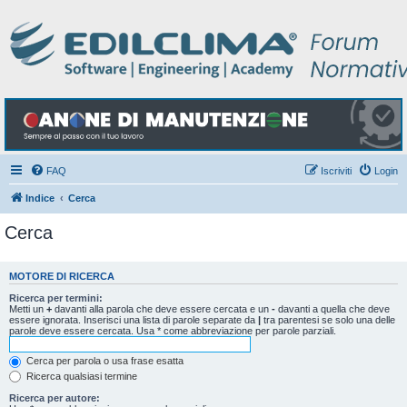
FAQ
Iscriviti
Login
Indice
Cerca
Cerca
MOTORE DI RICERCA
Ricerca per termini:
Metti un
+
davanti alla parola che deve essere cercata e un
-
davanti a quella che deve
essere ignorata. Inserisci una lista di parole separate da
|
tra parentesi se solo una delle
parole deve essere cercata. Usa * come abbreviazione per parole parziali.
Cerca per parola o usa frase esatta
Ricerca qualsiasi termine
Ricerca per autore: