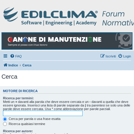
FAQ
Iscriviti
Login
Indice
Cerca
Cerca
MOTORE DI RICERCA
Ricerca per termini:
Metti un
+
davanti alla parola che deve essere cercata e un
-
davanti a quella che deve
essere ignorata. Inserisci una lista di parole separate da
|
tra parentesi se solo una delle
parole deve essere cercata. Usa * come abbreviazione per parole parziali.
Cerca per parola o usa frase esatta
Ricerca qualsiasi termine
Ricerca per autore: