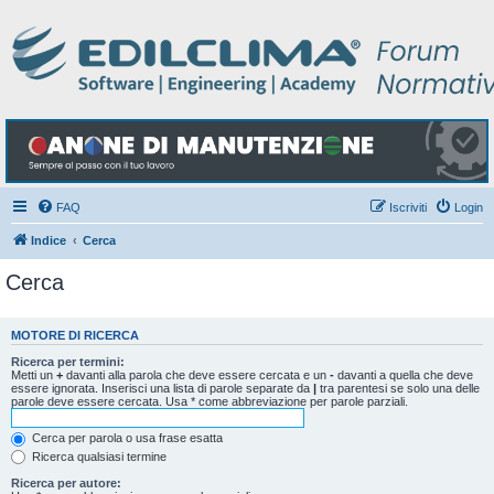
FAQ
Iscriviti
Login
Indice
Cerca
Cerca
MOTORE DI RICERCA
Ricerca per termini:
Metti un
+
davanti alla parola che deve essere cercata e un
-
davanti a quella che deve
essere ignorata. Inserisci una lista di parole separate da
|
tra parentesi se solo una delle
parole deve essere cercata. Usa * come abbreviazione per parole parziali.
Cerca per parola o usa frase esatta
Ricerca qualsiasi termine
Ricerca per autore: