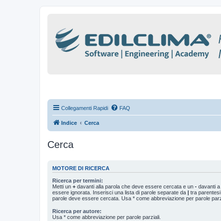
Collegamenti Rapidi
FAQ
Indice
Cerca
Cerca
MOTORE DI RICERCA
Ricerca per termini:
Metti un
+
davanti alla parola che deve essere cercata e un
-
davanti a
essere ignorata. Inserisci una lista di parole separate da
|
tra parentesi
parole deve essere cercata. Usa * come abbreviazione per parole parzi
Ricerca per autore:
Usa * come abbreviazione per parole parziali.