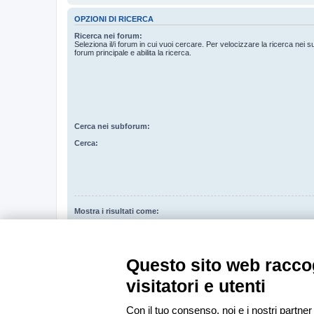
OPZIONI DI RICERCA
Ricerca nei forum:
Seleziona il/i forum in cui vuoi cercare. Per velocizzare la ricerca nei s
forum principale e abilita la ricerca.
Cerca nei subforum:
Cerca:
Mostra i risultati come:
Ordina risultati per:
Limita risultati a:
Questo sito web raccog
Restituisci i primi:
Imposta su 0 per visualizzare l’intero messaggio.
visitatori e utenti
Con il tuo consenso, noi e i nostri partner