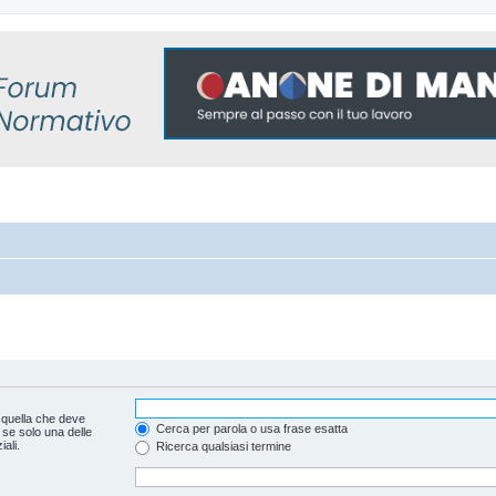
 quella che deve
Cerca per parola o usa frase esatta
 se solo una delle
ali.
Ricerca qualsiasi termine