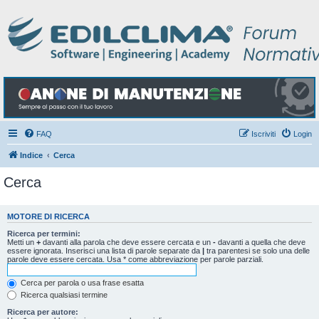
FAQ
Iscriviti
Login
Indice
Cerca
Cerca
MOTORE DI RICERCA
Ricerca per termini:
Metti un
+
davanti alla parola che deve essere cercata e un
-
davanti a quella che deve
essere ignorata. Inserisci una lista di parole separate da
|
tra parentesi se solo una delle
parole deve essere cercata. Usa * come abbreviazione per parole parziali.
Cerca per parola o usa frase esatta
Ricerca qualsiasi termine
Ricerca per autore: