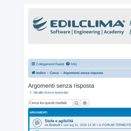
Collegamenti Rapidi
FAQ
Indice
Cerca
Argomenti senza risposta
Argomenti senza risposta
Vai alla ricerca avanzata
Cerca
Ricerca avanzata
ARGOMENTI
Stufa e agibilità
da
Bubbylil
»
ven lug 31, 2026 14:35
» in
FORUM TERMOTEC