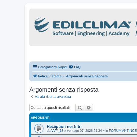
Collegamenti Rapidi
FAQ
Indice
Cerca
Argomenti senza risposta
Argomenti senza risposta
Vai alla ricerca avanzata
Cerca
Ricerca avanzata
ARGOMENTI
Reception nei filtri
da
VVF_13
»
ven ago 07, 2026 21:34
» in
FORUM ANTINCE