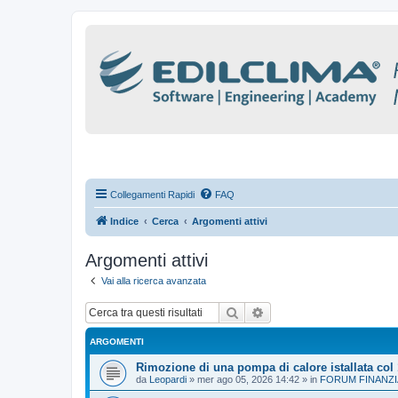
Collegamenti Rapidi
FAQ
Indice
Cerca
Argomenti attivi
Argomenti attivi
Vai alla ricerca avanzata
Cerca
Ricerca avanzata
ARGOMENTI
Rimozione di una pompa di calore istallata col
da
Leopardi
»
mer ago 05, 2026 14:42
» in
FORUM FINANZI