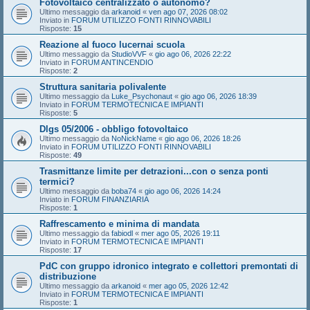
Fotovoltaico centralizzato o autonomo?
Ultimo messaggio da
arkanoid
«
ven ago 07, 2026 08:02
Inviato in
FORUM UTILIZZO FONTI RINNOVABILI
Risposte:
15
Reazione al fuoco lucernai scuola
Ultimo messaggio da
StudioVVF
«
gio ago 06, 2026 22:22
Inviato in
FORUM ANTINCENDIO
Risposte:
2
Struttura sanitaria polivalente
Ultimo messaggio da
Luke_Psychonaut
«
gio ago 06, 2026 18:39
Inviato in
FORUM TERMOTECNICA E IMPIANTI
Risposte:
5
Dlgs 05/2006 - obbligo fotovoltaico
Ultimo messaggio da
NoNickName
«
gio ago 06, 2026 18:26
Inviato in
FORUM UTILIZZO FONTI RINNOVABILI
Risposte:
49
Trasmittanze limite per detrazioni...con o senza ponti
termici?
Ultimo messaggio da
boba74
«
gio ago 06, 2026 14:24
Inviato in
FORUM FINANZIARIA
Risposte:
1
Raffrescamento e minima di mandata
Ultimo messaggio da
fabiodl
«
mer ago 05, 2026 19:11
Inviato in
FORUM TERMOTECNICA E IMPIANTI
Risposte:
17
PdC con gruppo idronico integrato e collettori premontati di
distribuzione
Ultimo messaggio da
arkanoid
«
mer ago 05, 2026 12:42
Inviato in
FORUM TERMOTECNICA E IMPIANTI
Risposte:
1