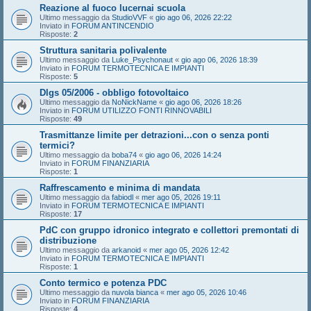
Reazione al fuoco lucernai scuola
Ultimo messaggio da
StudioVVF
«
gio ago 06, 2026 22:22
Inviato in
FORUM ANTINCENDIO
Risposte:
2
Struttura sanitaria polivalente
Ultimo messaggio da
Luke_Psychonaut
«
gio ago 06, 2026 18:39
Inviato in
FORUM TERMOTECNICA E IMPIANTI
Risposte:
5
Dlgs 05/2006 - obbligo fotovoltaico
Ultimo messaggio da
NoNickName
«
gio ago 06, 2026 18:26
Inviato in
FORUM UTILIZZO FONTI RINNOVABILI
Risposte:
49
Trasmittanze limite per detrazioni...con o senza ponti
termici?
Ultimo messaggio da
boba74
«
gio ago 06, 2026 14:24
Inviato in
FORUM FINANZIARIA
Risposte:
1
Raffrescamento e minima di mandata
Ultimo messaggio da
fabiodl
«
mer ago 05, 2026 19:11
Inviato in
FORUM TERMOTECNICA E IMPIANTI
Risposte:
17
PdC con gruppo idronico integrato e collettori premontati di
distribuzione
Ultimo messaggio da
arkanoid
«
mer ago 05, 2026 12:42
Inviato in
FORUM TERMOTECNICA E IMPIANTI
Risposte:
1
Conto termico e potenza PDC
Ultimo messaggio da
nuvola bianca
«
mer ago 05, 2026 10:46
Inviato in
FORUM FINANZIARIA
Risposte:
4