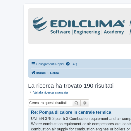
Collegamenti Rapidi
FAQ
Indice
Cerca
La ricerca ha trovato 190 risultati
Vai alla ricerca avanzata
Cerca
Ricerca avanzata
Re: Pompa di calore in centrale termica
UNI EN 378-3-par. 5.3 Combustion equipment and air com
Where combustion equipment or air compressors are located
combustion air supply for combustion engines or boilers or 