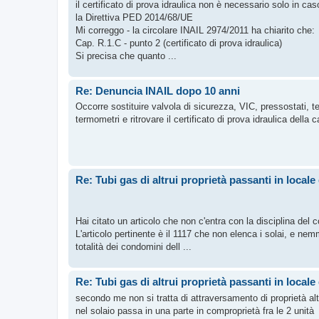
il certificato di prova idraulica non è necessario solo in c
la Direttiva PED 2014/68/UE
Mi correggo - la circolare INAIL 2974/2011 ha chiarito che:
Cap. R.1.C - punto 2 (certificato di prova idraulica)
Si precisa che quanto ...
Re: Denuncia INAIL dopo 10 anni
Occorre sostituire valvola di sicurezza, VIC, pressostati,
termometri e ritrovare il certificato di prova idraulica della c
Re: Tubi gas di altrui proprietà passanti in locale 
Hai citato un articolo che non c'entra con la disciplina del c
L'articolo pertinente è il 1117 che non elenca i solai, e ne
totalità dei condomini dell ...
Re: Tubi gas di altrui proprietà passanti in locale 
secondo me non si tratta di attraversamento di proprietà altr
nel solaio passa in una parte in comproprietà fra le 2 unità