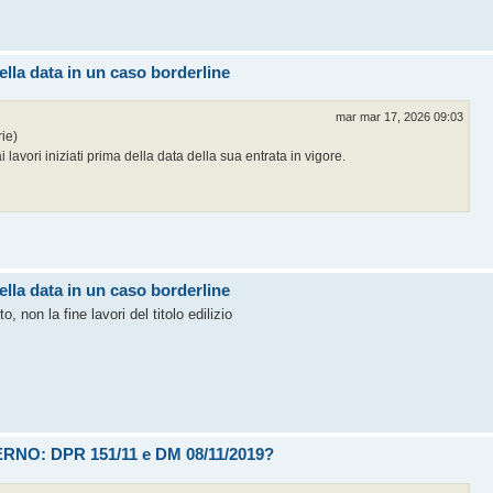
lla data in un caso borderline
mar mar 17, 2026 09:03
ie)
lavori iniziati prima della data della sua entrata in vigore.
lla data in un caso borderline
o, non la fine lavori del titolo edilizio
O: DPR 151/11 e DM 08/11/2019?