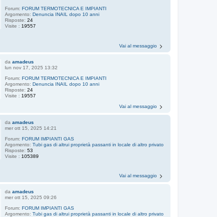
Forum:
FORUM TERMOTECNICA E IMPIANTI
Argomento:
Denuncia INAIL dopo 10 anni
Risposte:
24
Visite :
19557
Vai al messaggio
da
amadeus
lun nov 17, 2025 13:32
Forum:
FORUM TERMOTECNICA E IMPIANTI
Argomento:
Denuncia INAIL dopo 10 anni
Risposte:
24
Visite :
19557
Vai al messaggio
da
amadeus
mer ott 15, 2025 14:21
Forum:
FORUM IMPIANTI GAS
Argomento:
Tubi gas di altrui proprietà passanti in locale di altro privato
Risposte:
53
Visite :
105389
Vai al messaggio
da
amadeus
mer ott 15, 2025 09:26
Forum:
FORUM IMPIANTI GAS
Argomento:
Tubi gas di altrui proprietà passanti in locale di altro privato