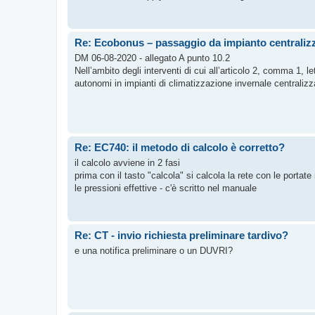
Re: Ecobonus – passaggio da impianto centralizz
DM 06-08-2020 - allegato A punto 10.2
Nell’ambito degli interventi di cui all’articolo 2, comma 1, l
autonomi in impianti di climatizzazione invernale centralizz
Re: EC740: il metodo di calcolo è corretto?
il calcolo avviene in 2 fasi
prima con il tasto "calcola" si calcola la rete con le portat
le pressioni effettive - c'è scritto nel manuale
Re: CT - invio richiesta preliminare tardivo?
e una notifica preliminare o un DUVRI?