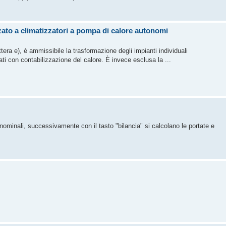
ato a climatizzatori a pompa di calore autonomi
ettera e), è ammissibile la trasformazione degli impianti individuali
ati con contabilizzazione del calore. È invece esclusa la ...
e nominali, successivamente con il tasto "bilancia" si calcolano le portate e