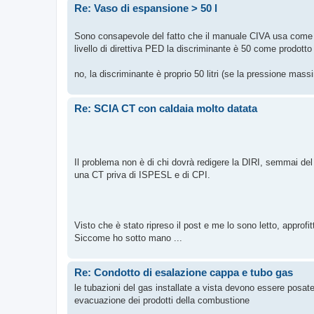
Re: Vaso di espansione > 50 l
Sono consapevole del fatto che il manuale CIVA usa come di
livello di direttiva PED la discriminante è 50 come prodott
no, la discriminante è proprio 50 litri (se la pressione massi
Re: SCIA CT con caldaia molto datata
Il problema non è di chi dovrà redigere la DIRI, semmai de
una CT priva di ISPESL e di CPI.
Visto che è stato ripreso il post e me lo sono letto, approfi
Siccome ho sotto mano ...
Re: Condotto di esalazione cappa e tubo gas
le tubazioni del gas installate a vista devono essere posa
evacuazione dei prodotti della combustione