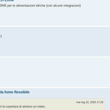
5 per le alimentazioni idriche (con alcune integrazioni)
-1
a fumo flessibile
mar lug 22, 2025 17:20
ri la copertura di almeno un metro.