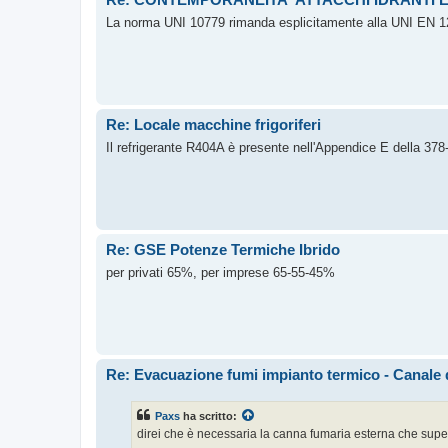
La norma UNI 10779 rimanda esplicitamente alla UNI EN 1284
Re: Locale macchine frigoriferi
Il refrigerante R404A è presente nell'Appendice E della 378
Re: GSE Potenze Termiche Ibrido
per privati 65%, per imprese 65-55-45%
Re: Evacuazione fumi impianto termico - Canale d
Paxs
ha scritto:
direi che è necessaria la canna fumaria esterna che supe