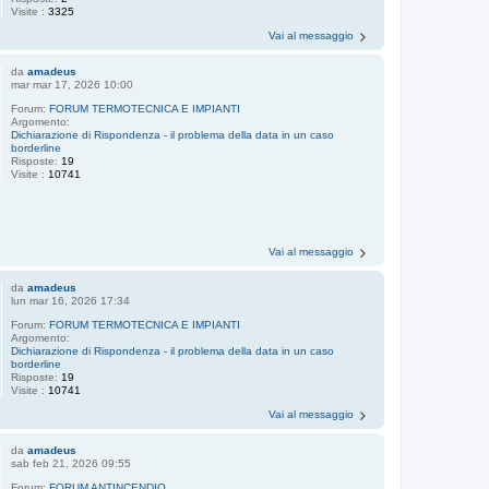
Visite :
3325
Vai al messaggio
da
amadeus
mar mar 17, 2026 10:00
Forum:
FORUM TERMOTECNICA E IMPIANTI
Argomento:
Dichiarazione di Rispondenza - il problema della data in un caso
borderline
Risposte:
19
Visite :
10741
Vai al messaggio
da
amadeus
lun mar 16, 2026 17:34
Forum:
FORUM TERMOTECNICA E IMPIANTI
Argomento:
Dichiarazione di Rispondenza - il problema della data in un caso
borderline
Risposte:
19
Visite :
10741
Vai al messaggio
da
amadeus
sab feb 21, 2026 09:55
Forum:
FORUM ANTINCENDIO