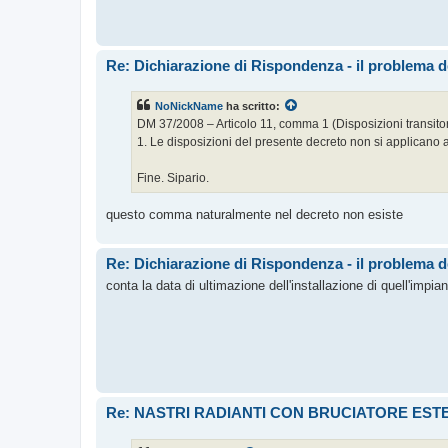
Re: Dichiarazione di Rispondenza - il problema de
NoNickName
ha scritto:
DM 37/2008 – Articolo 11, comma 1 (Disposizioni transitor
1. Le disposizioni del presente decreto non si applicano ai 
Fine. Sipario.
questo comma naturalmente nel decreto non esiste
Re: Dichiarazione di Rispondenza - il problema de
conta la data di ultimazione dell'installazione di quell'impiant
Re: NASTRI RADIANTI CON BRUCIATORE ESTERN