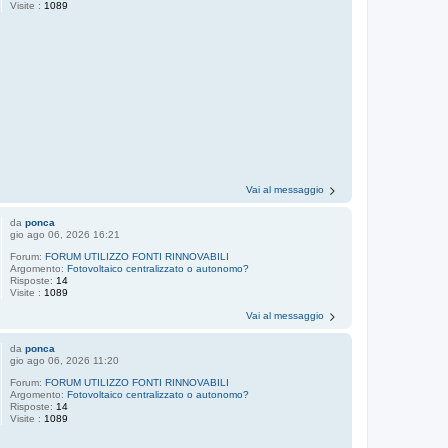
Visite :
1089
Vai al messaggio
da
ponca
gio ago 06, 2026 16:21
Forum:
FORUM UTILIZZO FONTI RINNOVABILI
Argomento:
Fotovoltaico centralizzato o autonomo?
Risposte:
14
Visite :
1089
Vai al messaggio
da
ponca
gio ago 06, 2026 11:20
Forum:
FORUM UTILIZZO FONTI RINNOVABILI
Argomento:
Fotovoltaico centralizzato o autonomo?
Risposte:
14
Visite :
1089