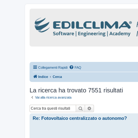
Collegamenti Rapidi
FAQ
Indice
Cerca
La ricerca ha trovato 7551 risultati
Vai alla ricerca avanzata
Cerca
Ricerca avanzata
Re: Fotovoltaico centralizzato o autonomo?