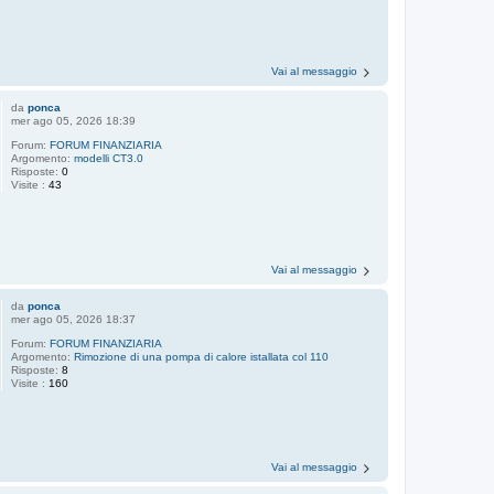
Vai al messaggio
da
ponca
mer ago 05, 2026 18:39
Forum:
FORUM FINANZIARIA
Argomento:
modelli CT3.0
Risposte:
0
Visite :
43
Vai al messaggio
da
ponca
mer ago 05, 2026 18:37
Forum:
FORUM FINANZIARIA
Argomento:
Rimozione di una pompa di calore istallata col 110
Risposte:
8
Visite :
160
Vai al messaggio