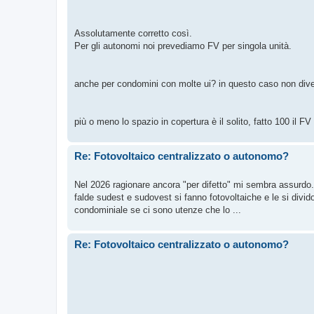
Assolutamente corretto così.
Per gli autonomi noi prevediamo FV per singola unità.
anche per condomini con molte ui? in questo caso non diven
più o meno lo spazio in copertura è il solito, fatto 100 il FV
Re: Fotovoltaico centralizzato o autonomo?
Nel 2026 ragionare ancora "per difetto" mi sembra assurdo. 
falde sudest e sudovest si fanno fotovoltaiche e le si div
condominiale se ci sono utenze che lo ...
Re: Fotovoltaico centralizzato o autonomo?