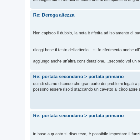
Re: Deroga altezza
Non capisco il dubbio, la nota è riferita ad isolamento di pav
rileggi bene il testo dell'articolo....si fa riferimento anche all
aggiungo anche un'altra considerazione....secondo voi un re
Re: portata secondario > portata primario
quindi stiamo dicendo che gran parte dei problemi legati a 
possono essere risolti staccando un cavetto al circolatore s
Re: portata secondario > portata primario
in base a quanto si discuteva, è possibile impostare il funz