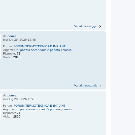
Vai al messaggio
da
ponca
mer lug 29, 2026 15:48
Forum:
FORUM TERMOTECNICA E IMPIANTI
Argomento:
portata secondario > portata primario
Risposte:
71
Visite :
2860
Vai al messaggio
da
ponca
mer lug 29, 2026 11:40
Forum:
FORUM TERMOTECNICA E IMPIANTI
Argomento:
portata secondario > portata primario
Risposte:
71
Visite :
2860