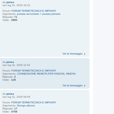
da
ponca
ven lug 31, 2026 16:22
Forum:
FORUM TERMOTECNICA E IMPIANTI
Argomento:
portata secondario > portata primario
Risposte:
71
Visite :
2860
Vai al messaggio
da
ponca
ven lug 31, 2026 11:04
Forum:
FORUM TERMOTECNICA E IMPIANTI
Argomento:
CONNESSIONE REMOTA PER FANCOIL INNOVA
Risposte:
2
Visite :
129
Vai al messaggio
da
ponca
ven lug 31, 2026 09:55
Forum:
FORUM TERMOTECNICA E IMPIANTI
Argomento:
Deroga altezza
Risposte:
17
Visite :
4769