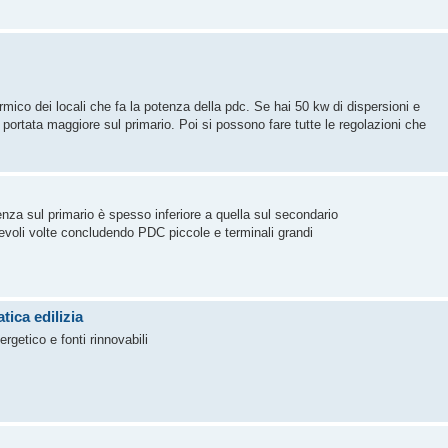
rmico dei locali che fa la potenza della pdc. Se hai 50 kw di dispersioni e
portata maggiore sul primario. Poi si possono fare tutte le regolazioni che
tenza sul primario è spesso inferiore a quella sul secondario
voli volte concludendo PDC piccole e terminali grandi
tica edilizia
getico e fonti rinnovabili