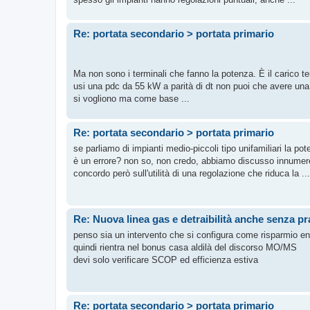
Re: portata secondario > portata primario
Ma non sono i terminali che fanno la potenza. È il carico te
usi una pdc da 55 kW a parità di dt non puoi che avere una 
si vogliono ma come base ...
Re: portata secondario > portata primario
se parliamo di impianti medio-piccoli tipo unifamiliari la po
è un errore? non so, non credo, abbiamo discusso innumere
concordo però sull'utilità di una regolazione che riduca la ...
Re: Nuova linea gas e detraibilità anche senza pra
penso sia un intervento che si configura come risparmio ener
quindi rientra nel bonus casa aldilà del discorso MO/MS
devi solo verificare SCOP ed efficienza estiva
Re: portata secondario > portata primario