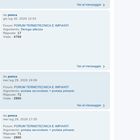
Vai al messaggio
da
ponca
gio lug 30, 2026 10:54
Forum:
FORUM TERMOTECNICA E IMPIANTI
Argomento:
Deroga altezza
Risposte:
17
Visite :
4769
Vai al messaggio
da
ponca
mer lug 29, 2026 19:09
Forum:
FORUM TERMOTECNICA E IMPIANTI
Argomento:
portata secondario > portata primario
Risposte:
71
Visite :
2860
Vai al messaggio
da
ponca
mer lug 29, 2026 17:05
Forum:
FORUM TERMOTECNICA E IMPIANTI
Argomento:
portata secondario > portata primario
Risposte:
71
Visite :
2860