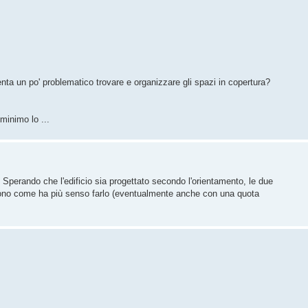
ta un po' problematico trovare e organizzare gli spazi in copertura?
 minimo lo ...
Sperando che l'edificio sia progettato secondo l'orientamento, le due
idono come ha più senso farlo (eventualmente anche con una quota