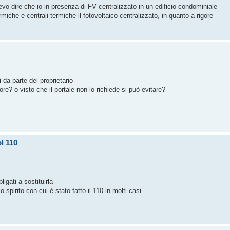
vo dire che io in presenza di FV centralizzato in un edificio condominiale
miche e centrali termiche il fotovoltaico centralizzato, in quanto a rigore
 da parte del proprietario
ore? o visto che il portale non lo richiede si può evitare?
l 110
igati a sostituirla
o spirito con cui è stato fatto il 110 in molti casi