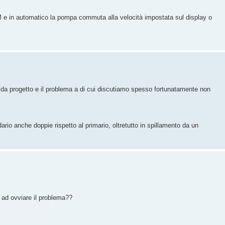
M e in automatico la pompa commuta alla velocità impostata sul display o
a da progetto e il problema a di cui discutiamo spesso fortunatamente non
ario anche doppie rispetto al primario, oltretutto in spillamento da un
 ad ovviare il problema??