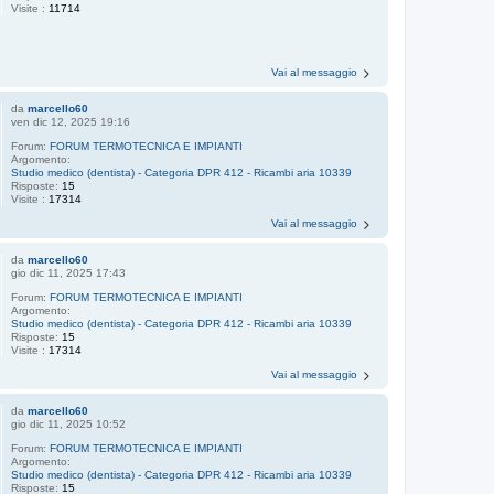
Visite :
11714
Vai al messaggio
da
marcello60
ven dic 12, 2025 19:16
Forum:
FORUM TERMOTECNICA E IMPIANTI
Argomento:
Studio medico (dentista) - Categoria DPR 412 - Ricambi aria 10339
Risposte:
15
Visite :
17314
Vai al messaggio
da
marcello60
gio dic 11, 2025 17:43
Forum:
FORUM TERMOTECNICA E IMPIANTI
Argomento:
Studio medico (dentista) - Categoria DPR 412 - Ricambi aria 10339
Risposte:
15
Visite :
17314
Vai al messaggio
da
marcello60
gio dic 11, 2025 10:52
Forum:
FORUM TERMOTECNICA E IMPIANTI
Argomento:
Studio medico (dentista) - Categoria DPR 412 - Ricambi aria 10339
Risposte:
15