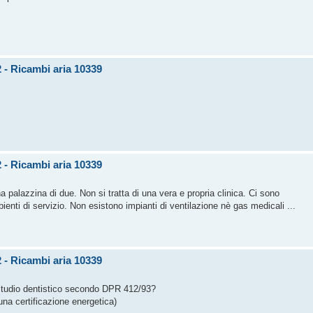
 - Ricambi aria 10339
 - Ricambi aria 10339
na palazzina di due. Non si tratta di una vera e propria clinica. Ci sono
bienti di servizio. Non esistono impianti di ventilazione nè gas medicali ...
 - Ricambi aria 10339
 studio dentistico secondo DPR 412/93?
 una certificazione energetica)