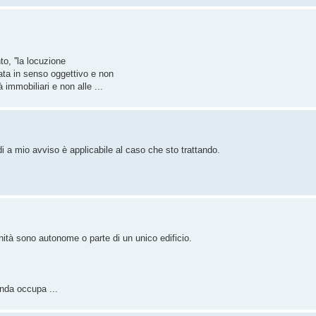
o, ''la locuzione
rata in senso oggettivo e non
 immobiliari e non alle ...
 a mio avviso è applicabile al caso che sto trattando.
unità sono autonome o parte di un unico edificio.
onda occupa ...