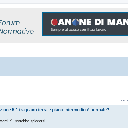
La ric
zione 5:1 tra piano terra e piano intermedio è normale?
menti sì, potrebbe spiegarsi.