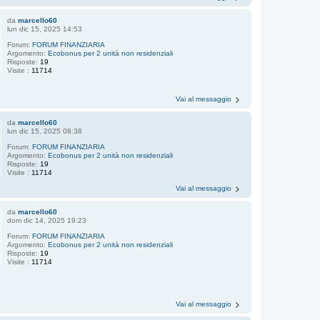
da
marcello60
lun dic 15, 2025 14:53
Forum:
FORUM FINANZIARIA
Argomento:
Ecobonus per 2 unità non residenziali
Risposte:
19
Visite :
11714
Vai al messaggio
da
marcello60
lun dic 15, 2025 08:38
Forum:
FORUM FINANZIARIA
Argomento:
Ecobonus per 2 unità non residenziali
Risposte:
19
Visite :
11714
Vai al messaggio
da
marcello60
dom dic 14, 2025 19:23
Forum:
FORUM FINANZIARIA
Argomento:
Ecobonus per 2 unità non residenziali
Risposte:
19
Visite :
11714
Vai al messaggio