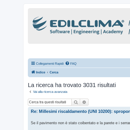
Collegamenti Rapidi
FAQ
Indice
Cerca
La ricerca ha trovato 3031 risultati
Vai alla ricerca avanzata
Cerca
Ricerca avanzata
Re: Millesimi riscaldamento (UNI 10200): spropor
Se il pavimento non è stato coibentato e la parete e i serra