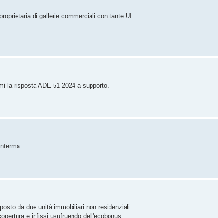
proprietaria di gallerie commerciali con tante UI.
mi la risposta ADE 51 2024 a supporto.
onferma.
mposto da due unità immobiliari non residenziali.
copertura e infissi usufruendo dell'ecobonus.