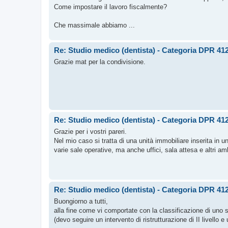
Come impostare il lavoro fiscalmente?
Che massimale abbiamo ...
Re: Studio medico (dentista) - Categoria DPR 412
Grazie mat per la condivisione.
Re: Studio medico (dentista) - Categoria DPR 412
Grazie per i vostri pareri.
Nel mio caso si tratta di una unità immobiliare inserita in u
varie sale operative, ma anche uffici, sala attesa e altri am
Re: Studio medico (dentista) - Categoria DPR 412
Buongiorno a tutti,
alla fine come vi comportate con la classificazione di uno
(devo seguire un intervento di ristrutturazione di II livello e