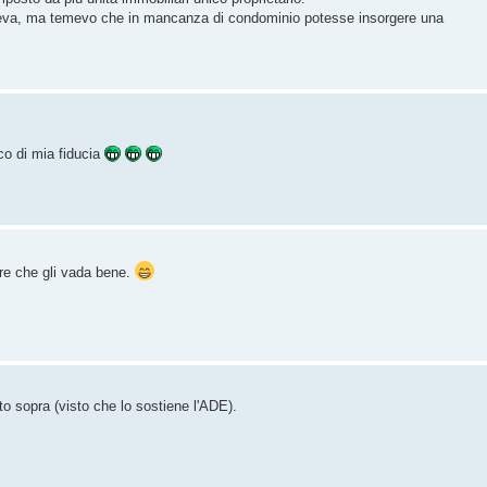
neva, ma temevo che in mancanza di condominio potesse insorgere una
co di mia fiducia
rare che gli vada bene.
o sopra (visto che lo sostiene l'ADE).