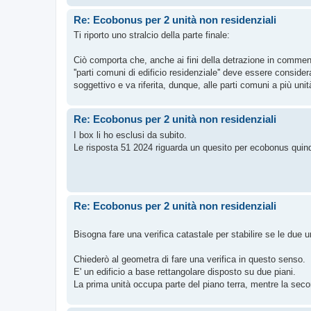
Re: Ecobonus per 2 unità non residenziali
Ti riporto uno stralcio della parte finale:
Ciò comporta che, anche ai fini della detrazione in comment
''parti comuni di edificio residenziale'' deve essere conside
soggettivo e va riferita, dunque, alle parti comuni a più unità
Re: Ecobonus per 2 unità non residenziali
I box li ho esclusi da subito.
Le risposta 51 2024 riguarda un quesito per ecobonus quindi
Re: Ecobonus per 2 unità non residenziali
Bisogna fare una verifica catastale per stabilire se le due 
Chiederò al geometra di fare una verifica in questo senso.
E' un edificio a base rettangolare disposto su due piani.
La prima unità occupa parte del piano terra, mentre la sec