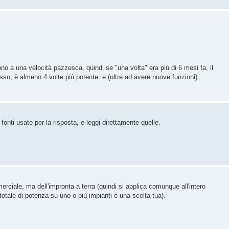
vono a una velocità pazzesca, quindi se "una volta" era più di 6 mesi fa, il
esso, è almeno 4 volte più potente. e (oltre ad avere nuove funzioni)
fonti usate per la risposta, e leggi direttamente quelle.
erciale, ma dell'impronta a terra (quindi si applica comunque all'intero
otale di potenza su uno o più impianti è una scelta tua).