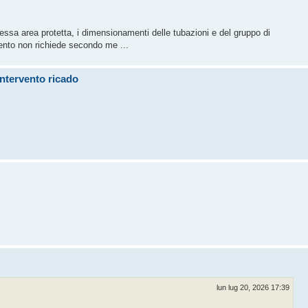
 stessa area protetta, i dimensionamenti delle tubazioni e del gruppo di
ento non richiede secondo me ...
intervento ricado
lun lug 20, 2026 17:39