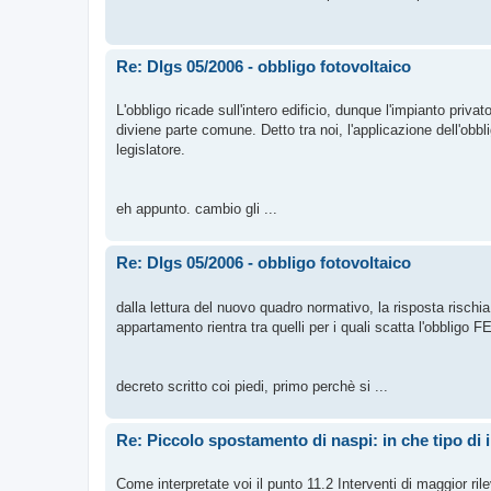
Re: Dlgs 05/2006 - obbligo fotovoltaico
L'obbligo ricade sull'intero edificio, dunque l'impianto pri
diviene parte comune. Detto tra noi, l'applicazione dell'o
legislatore.
eh appunto. cambio gli ...
Re: Dlgs 05/2006 - obbligo fotovoltaico
dalla lettura del nuovo quadro normativo, la risposta rischia
appartamento rientra tra quelli per i quali scatta l'obbligo FE
decreto scritto coi piedi, primo perchè si ...
Re: Piccolo spostamento di naspi: in che tipo di 
Come interpretate voi il punto 11.2 Interventi di maggior ri