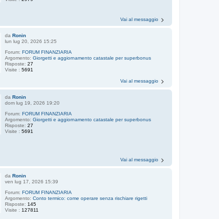
Vai al messaggio
da
Ronin
lun lug 20, 2026 15:25
Forum:
FORUM FINANZIARIA
Argomento:
Giorgetti e aggiornamento catastale per superbonus
Risposte:
27
Visite :
5691
Vai al messaggio
da
Ronin
dom lug 19, 2026 19:20
Forum:
FORUM FINANZIARIA
Argomento:
Giorgetti e aggiornamento catastale per superbonus
Risposte:
27
Visite :
5691
Vai al messaggio
da
Ronin
ven lug 17, 2026 15:39
Forum:
FORUM FINANZIARIA
Argomento:
Conto termico: come operare senza rischiare rigetti
Risposte:
145
Visite :
127811