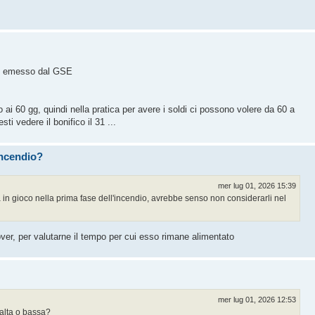
o emesso dal GSE
ai 60 gg, quindi nella pratica per avere i soldi ci possono volere da 60 a
i vedere il bonifico il 31 ...
 incendio?
mer lug 01, 2026 15:39
 in gioco nella prima fase dell'incendio, avrebbe senso non considerarli nel
over, per valutarne il tempo per cui esso rimane alimentato
mer lug 01, 2026 12:53
 alta o bassa?