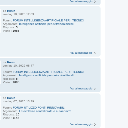
Vai al messaggio
da
Ronin
ven lug 10, 2026 12:03
Forum:
FORUM INTELLIGENZA ARTIFICIALE PER I TECNICI
Argomento:
Intelligenza artificiale per detrazioni fiscali
Risposte:
5
Visite :
1085
Vai al messaggio
da
Ronin
ven lug 10, 2026 08:47
Forum:
FORUM INTELLIGENZA ARTIFICIALE PER I TECNICI
Argomento:
Intelligenza artificiale per detrazioni fiscali
Risposte:
5
Visite :
1085
Vai al messaggio
da
Ronin
mar lug 07, 2026 13:29
Forum:
FORUM UTILIZZO FONTI RINNOVABILI
Argomento:
Fotovoltaico centralizzato o autonomo?
Risposte:
15
Visite :
1162
Vai al messaggio