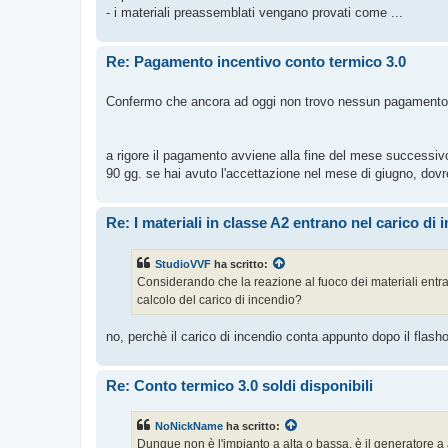
- i materiali preassemblati vengano provati come ...
Re: Pagamento incentivo conto termico 3.0
Confermo che ancora ad oggi non trovo nessun pagament
a rigore il pagamento avviene alla fine del mese successivo 
90 gg. se hai avuto l'accettazione nel mese di giugno, dovrest
Re: I materiali in classe A2 entrano nel carico di
StudioVVF
ha scritto:
Considerando che la reazione al fuoco dei materiali entra
calcolo del carico di incendio?
no, perchè il carico di incendio conta appunto dopo il flash
Re: Conto termico 3.0 soldi disponibili
NoNickName
ha scritto:
Dunque non è l'impianto a alta o bassa, è il generatore a