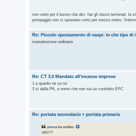
non certo per il lavoro che dici. hai gli stessi terminali, la
pompaggio non si spostano certo per mezzo metro. l'interv
Re: Piccolo spostamento di naspi: in che tipo di 
manutenzione ordinaria
Re: CT 3.0 Mandato all'incasso imprese
1 a quanto ne so no
3 sì dalla PA, a meno che non sia un contratto EPC
Re: portata secondario > portata primario
ponca
ha scritto:
altro??