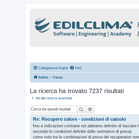
Collegamenti Rapidi
FAQ
Indice
Cerca
La ricerca ha trovato 7237 risultati
Vai alla ricerca avanzata
Cerca
Ricerca avanzata
Re: Recupero calore - condizioni di calcolo
fino a indicazioni contrarie noi abbiamo definito di lasciare l
secondo le condizioni definite dalle normative di prova).
come noto tra le combinazioni di prova dei recuperatori n