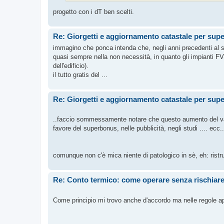
progetto con i dT ben scelti.
Re: Giorgetti e aggiornamento catastale per su
immagino che ponca intenda che, negli anni precedenti al su
quasi sempre nella non necessità, in quanto gli impianti FV
dell'edificio).
il tutto gratis del ...
Re: Giorgetti e aggiornamento catastale per su
..faccio sommessamente notare che questo aumento del valo
favore del superbonus, nelle pubblicità, negli studi .... ecc.
comunque non c'è mica niente di patologico in sè, eh: ristrutt
Re: Conto termico: come operare senza rischiare 
Come principio mi trovo anche d'accordo ma nelle regole app