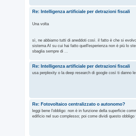
Re: Intelligenza artificiale per detrazioni fiscali
Una volta
sì, ne abbiamo tutti di aneddoti così. il fatto è che si evol
sistema AI su cui hai fatto quell'esperienza non è più lo st
sbaglia sempre di ...
Re: Intelligenza artificiale per detrazioni fiscali
usa perplexity o la deep research di google così ti danno le 
Re: Fotovoltaico centralizzato o autonomo?
leggi bene l'obbligo: non è in funzione della superficie comm
edificio nel suo complesso; poi come dividi questo obbligo t