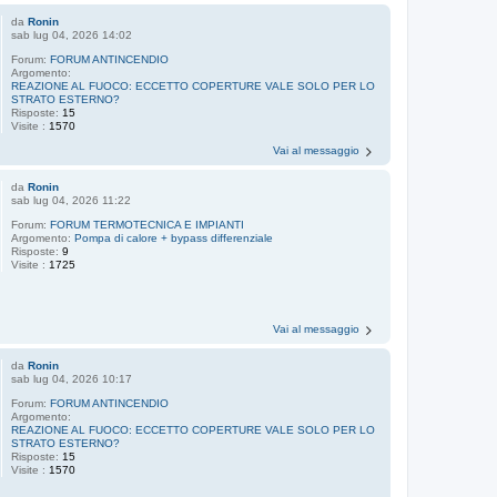
da
Ronin
sab lug 04, 2026 14:02
Forum:
FORUM ANTINCENDIO
Argomento:
REAZIONE AL FUOCO: ECCETTO COPERTURE VALE SOLO PER LO
STRATO ESTERNO?
Risposte:
15
Visite :
1570
Vai al messaggio
da
Ronin
sab lug 04, 2026 11:22
Forum:
FORUM TERMOTECNICA E IMPIANTI
Argomento:
Pompa di calore + bypass differenziale
Risposte:
9
Visite :
1725
Vai al messaggio
da
Ronin
sab lug 04, 2026 10:17
Forum:
FORUM ANTINCENDIO
Argomento:
REAZIONE AL FUOCO: ECCETTO COPERTURE VALE SOLO PER LO
STRATO ESTERNO?
Risposte:
15
Visite :
1570