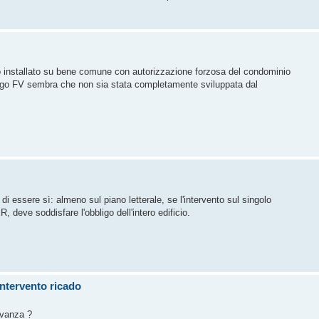
vato installato su bene comune con autorizzazione forzosa del condominio
bbligo FV sembra che non sia stata completamente sviluppata dal
 di essere sì: almeno sul piano letterale, se l'intervento sul singolo
R, deve soddisfare l'obbligo dell'intero edificio.
intervento ricado
levanza ?