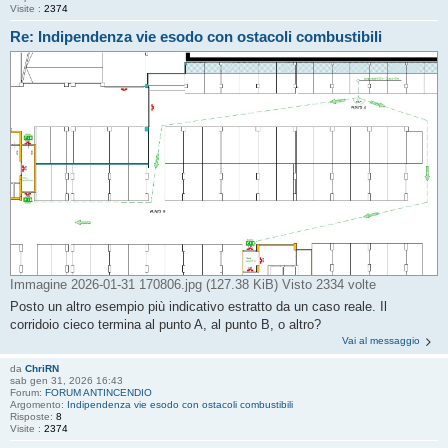
Visite :
2374
Re: Indipendenza vie esodo con ostacoli combustibili
Immagine 2026-01-31 170806.jpg (127.38 KiB) Visto 2334 volte
Posto un altro esempio più indicativo estratto da un caso reale. Il
corridoio cieco termina al punto A, al punto B, o altro?
Vai al messaggio
da
ChriRN
sab gen 31, 2026 16:43
Forum:
FORUM ANTINCENDIO
Argomento:
Indipendenza vie esodo con ostacoli combustibili
Risposte:
8
Visite :
2374