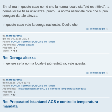
Eh, sì ma in questo caso non è che la norma locale sia "più restrittiva", la
norma locale fissa un'altezza, punto. La norma nazionale dice che si può
derogare da tale altezza.
In questo caso vale la deroga nazionale. Quello che ...
Vai al messaggio
da
marcoaroma
gio lug 30, 2026 22:23
Forum:
FORUM TERMOTECNICA E IMPIANTI
Argomento:
Deroga altezza
Risposte:
17
Visite :
4763
Re: Deroga altezza
In genere se la norma locale è più restrittiva, vale questa.
Vai al messaggio
da
marcoaroma
dom lug 26, 2026 11:46
Forum:
FORUM TERMOTECNICA E IMPIANTI
Argomento:
Preparatori istantanei ACS e controllo temperatura mandata
Risposte:
3
Visite :
480
Re: Preparatori istantanei ACS e controllo temperatura
mandata