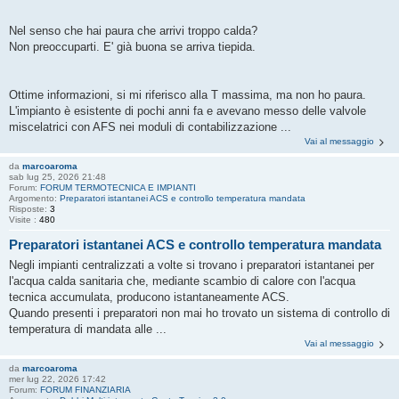
Nel senso che hai paura che arrivi troppo calda?
Non preoccuparti. E' già buona se arriva tiepida.
Ottime informazioni, si mi riferisco alla T massima, ma non ho paura.
L'impianto è esistente di pochi anni fa e avevano messo delle valvole
miscelatrici con AFS nei moduli di contabilizzazione ...
Vai al messaggio
da
marcoaroma
sab lug 25, 2026 21:48
Forum:
FORUM TERMOTECNICA E IMPIANTI
Argomento:
Preparatori istantanei ACS e controllo temperatura mandata
Risposte:
3
Visite :
480
Preparatori istantanei ACS e controllo temperatura mandata
Negli impianti centralizzati a volte si trovano i preparatori istantanei per
l'acqua calda sanitaria che, mediante scambio di calore con l'acqua
tecnica accumulata, producono istantaneamente ACS.
Quando presenti i preparatori non mai ho trovato un sistema di controllo di
temperatura di mandata alle ...
Vai al messaggio
da
marcoaroma
mer lug 22, 2026 17:42
Forum:
FORUM FINANZIARIA