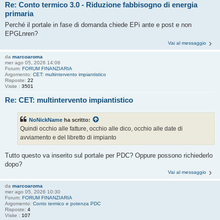
Re: Conto termico 3.0 - Riduzione fabbisogno di energia
primaria
Perché il portale in fase di domanda chiede EPi ante e post e non
EPGLnren?
Vai al messaggio
da
marcoaroma
mer ago 05, 2026 14:06
Forum:
FORUM FINANZIARIA
Argomento:
CET: multintervento impiantistico
Risposte:
22
Visite :
3501
Re: CET: multintervento impiantistico
NoNickName
ha scritto:
Quindi occhio alle fatture, occhio alle dico, occhio alle date di
avviamento e del libretto di impianto
Tutto questo va inserito sul portale per PDC? Oppure possono richiederlo
dopo?
Vai al messaggio
da
marcoaroma
mer ago 05, 2026 10:30
Forum:
FORUM FINANZIARIA
Argomento:
Conto termico e potenza PDC
Risposte:
4
Visite :
107