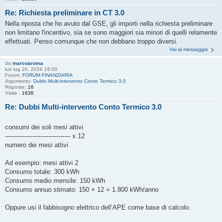
Re: Richiesta preliminare in CT 3.0
Nella riposta che ho avuto dal GSE, gli importi nella richiesta preliminare
non limitano l'incentivo, sia se sono maggiori sia minori di quelli relamente
effettuati. Penso comunque che non debbano troppo diversi.
Vai al messaggio
da
marcoaroma
lun lug 20, 2026 19:00
Forum:
FORUM FINANZIARIA
Argomento:
Dubbi Multi-intervento Conto Termico 3.0
Risposte:
16
Visite :
1636
Re: Dubbi Multi-intervento Conto Termico 3.0
consumi dei soli mesi attivi
--------------------------------- x 12
numero dei mesi attivi
Ad esempio: mesi attivi 2
Consumo totale: 300 kWh
Consumo medio mensile: 150 kWh
Consumo annuo stimato: 150 × 12 = 1.800 kWh/anno
Oppure usi il fabbisogno elettrico dell’APE come base di calcolo.