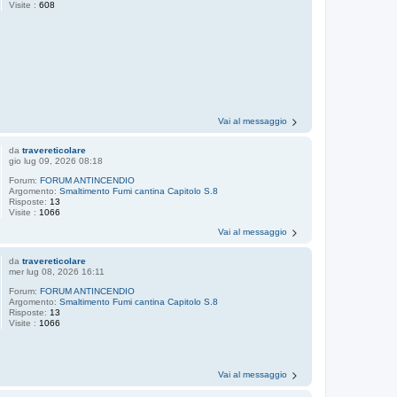
Visite :
608
Vai al messaggio
da
travereticolare
gio lug 09, 2026 08:18
Forum:
FORUM ANTINCENDIO
Argomento:
Smaltimento Fumi cantina Capitolo S.8
Risposte:
13
Visite :
1066
Vai al messaggio
da
travereticolare
mer lug 08, 2026 16:11
Forum:
FORUM ANTINCENDIO
Argomento:
Smaltimento Fumi cantina Capitolo S.8
Risposte:
13
Visite :
1066
Vai al messaggio