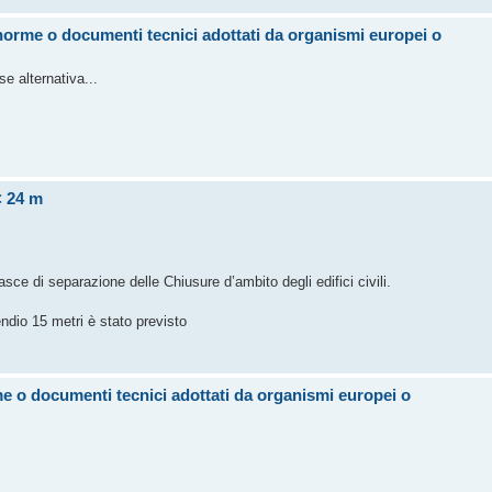
norme o documenti tecnici adottati da organismi europei o
 alternativa...
< 24 m
asce di separazione delle Chiusure d’ambito degli edifici civili.
ndio 15 metri è stato previsto
e o documenti tecnici adottati da organismi europei o