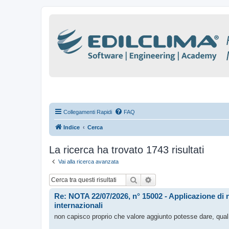
Collegamenti Rapidi
FAQ
Indice
Cerca
La ricerca ha trovato 1743 risultati
Vai alla ricerca avanzata
Cerca
Ricerca avanzata
Re: NOTA 22/07/2026, n° 15002 - Applicazione di 
internazionali
non capisco proprio che valore aggiunto potesse dare, qual 