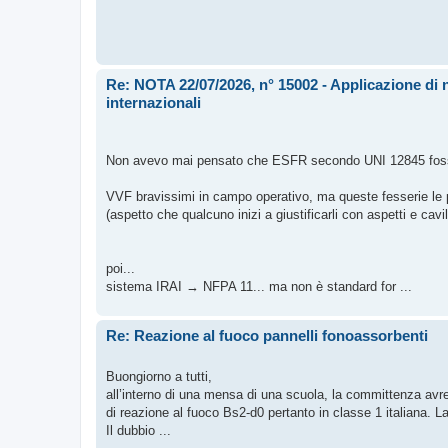
Re: NOTA 22/07/2026, n° 15002 - Applicazione di 
internazionali
Non avevo mai pensato che ESFR secondo UNI 12845 fosse
VVF bravissimi in campo operativo, ma queste fesserie le 
(aspetto che qualcuno inizi a giustificarli con aspetti e cavill
poi...
sistema IRAI → NFPA 11... ma non è standard for ...
Re: Reazione al fuoco pannelli fonoassorbenti
Buongiorno a tutti,
all’interno di una mensa di una scuola, la committenza avre
di reazione al fuoco Bs2-d0 pertanto in classe 1 italiana. 
Il dubbio ...