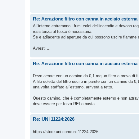
Re: Aerazione filtro con canna in acciaio esterna
All'interno entreranno i fumi caldi dell'incendio e devono ra
resistenza al fuoco è necessaria.
Se è adiacente ad aperture da cui possono uscire fiamme e 
Avresti ...
Re: Aerazione filtro con canna in acciaio esterna
Devo aerare con un camino da 0,1 mq un filtro a prova di 
A filo soletta del filtro uscirò in parete con un camino da 0
una volta staffato all'esterno, arriverà a tetto.
Questo camino, che è completamente esterno e non attrav
deve essere per forza REI o basta ...
Re: UNI 11224:2026
https://store.uni.com/uni-11224-2026