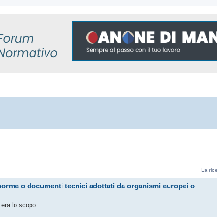
La ric
norme o documenti tecnici adottati da organismi europei o
era lo scopo...