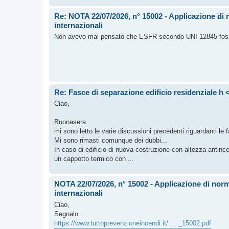
Re: NOTA 22/07/2026, n° 15002 - Applicazione di 
internazionali
Non avevo mai pensato che ESFR secondo UNI 12845 fosse
Re: Fasce di separazione edificio residenziale h 
Ciao,
Buonasera
mi sono letto le varie discussioni precedenti riguardanti le f
Mi sono rimasti comunque dei dubbi...
In caso di edificio di nuova costruzione con altezza antince
un cappotto termico con ...
NOTA 22/07/2026, n° 15002 - Applicazione di norm
internazionali
Ciao,
Segnalo
https://www.tuttoprevenzioneincendi.it/ ... _15002.pdf