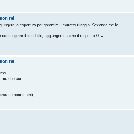
 non rei
ggiungere la copertura per garantire il corretto tiraggio. Secondo me la
danneggiare il condotto, aggiungerei anche il requisito O → I.
 non rei
fumo.
,1 mq che poi,
ersa compartimenti,