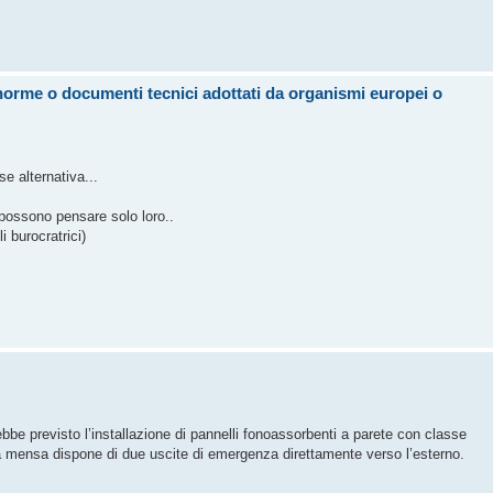
norme o documenti tecnici adottati da organismi europei o
 alternativa...
possono pensare solo loro..
i burocratrici)
bbe previsto l’installazione di pannelli fonoassorbenti a parete con classe
La mensa dispone di due uscite di emergenza direttamente verso l’esterno.