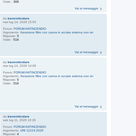
Visite :
368
Vai al messaggio
da
travereticolare
mar lug 14, 2026 15:50
Forum:
FORUM ANTINCENDIO
Argomento:
Aerazione filtro con canna in acciaio esterna non rei
Risposte:
5
Visite :
516
Vai al messaggio
da
travereticolare
mar lug 14, 2026 14:06
Forum:
FORUM ANTINCENDIO
Argomento:
Aerazione filtro con canna in acciaio esterna non rei
Risposte:
5
Visite :
516
Vai al messaggio
da
travereticolare
sab lug 11, 2026 10:26
Forum:
FORUM ANTINCENDIO
Argomento:
UNI 11224:2026
Risposte:
4