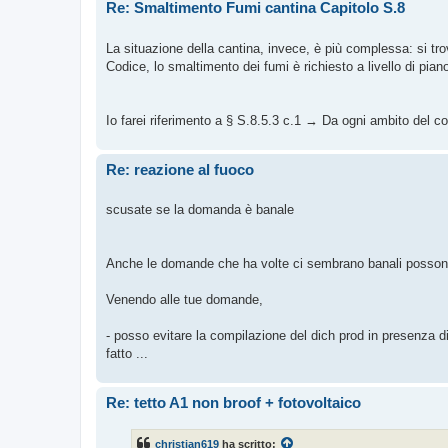
Re: Smaltimento Fumi cantina Capitolo S.8
La situazione della cantina, invece, è più complessa: si tro
Codice, lo smaltimento dei fumi è richiesto a livello di piano
Io farei riferimento a § S.8.5.3 c.1 → Da ogni ambito del 
Re: reazione al fuoco
scusate se la domanda è banale
Anche le domande che ha volte ci sembrano banali possono f
Venendo alle tue domande,
- posso evitare la compilazione del dich prod in presenza di
fatto ...
Re: tetto A1 non broof + fotovoltaico
christian619
ha scritto: