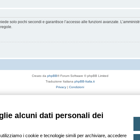
ichiede solo pochi secondi e garantisce l’accesso alle funzioni avanzate. L’amminist
 regole.
Creato da
phpBB
® Forum Software © phpBB Limited
Traduzione Italiana
phpBB-Italia.it
Privacy
|
Condizioni
lie alcuni dati personali dei
 utilizziamo i cookie e tecnologie simili per archiviare, accedere