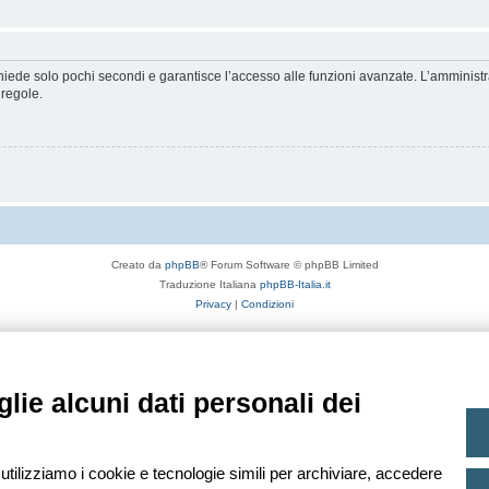
ichiede solo pochi secondi e garantisce l’accesso alle funzioni avanzate. L’amminist
 regole.
Creato da
phpBB
® Forum Software © phpBB Limited
Traduzione Italiana
phpBB-Italia.it
Privacy
|
Condizioni
lie alcuni dati personali dei
 utilizziamo i cookie e tecnologie simili per archiviare, accedere