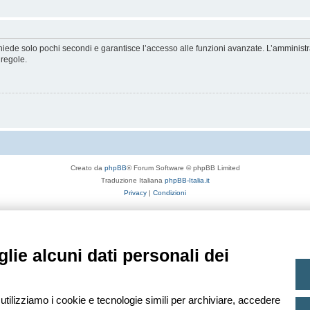
ichiede solo pochi secondi e garantisce l’accesso alle funzioni avanzate. L’amminist
 regole.
Creato da
phpBB
® Forum Software © phpBB Limited
Traduzione Italiana
phpBB-Italia.it
Privacy
|
Condizioni
lie alcuni dati personali dei
 utilizziamo i cookie e tecnologie simili per archiviare, accedere