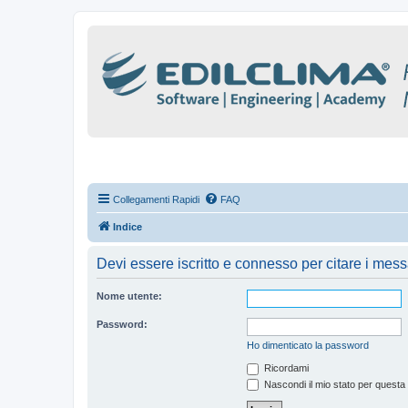
Collegamenti Rapidi
FAQ
Indice
Devi essere iscritto e connesso per citare i mes
Nome utente:
Password:
Ho dimenticato la password
Ricordami
Nascondi il mio stato per questa