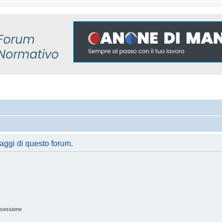
saggi di questo forum.
 sessione