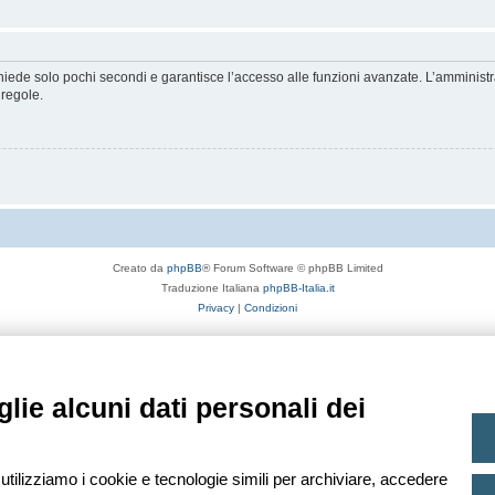
ichiede solo pochi secondi e garantisce l’accesso alle funzioni avanzate. L’amminist
 regole.
Creato da
phpBB
® Forum Software © phpBB Limited
Traduzione Italiana
phpBB-Italia.it
Privacy
|
Condizioni
lie alcuni dati personali dei
 utilizziamo i cookie e tecnologie simili per archiviare, accedere