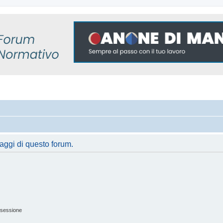
saggi di questo forum.
 sessione