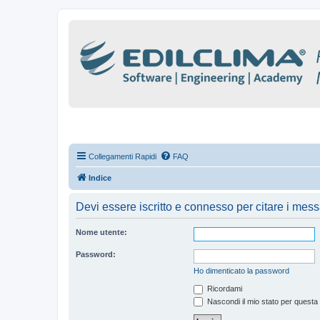
Collegamenti Rapidi
FAQ
Indice
Devi essere iscritto e connesso per citare i mes
Nome utente:
Password:
Ho dimenticato la password
Ricordami
Nascondi il mio stato per questa