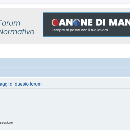
saggi di questo forum.
 sessione