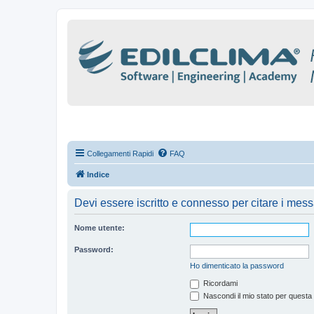
Collegamenti Rapidi
FAQ
Indice
Devi essere iscritto e connesso per citare i mes
Nome utente:
Password:
Ho dimenticato la password
Ricordami
Nascondi il mio stato per questa