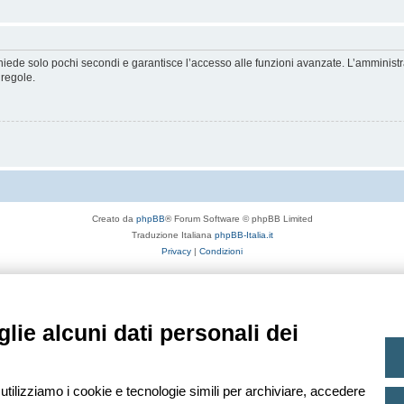
ichiede solo pochi secondi e garantisce l’accesso alle funzioni avanzate. L’amminist
 regole.
Creato da
phpBB
® Forum Software © phpBB Limited
Traduzione Italiana
phpBB-Italia.it
Privacy
|
Condizioni
lie alcuni dati personali dei
 utilizziamo i cookie e tecnologie simili per archiviare, accedere