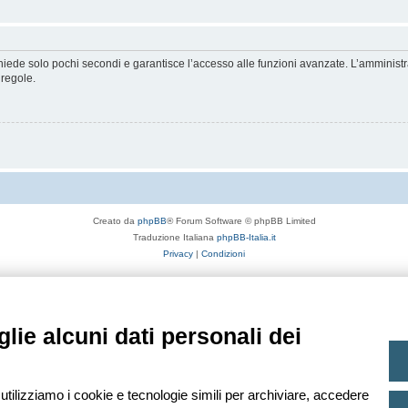
ichiede solo pochi secondi e garantisce l’accesso alle funzioni avanzate. L’amminist
 regole.
Creato da
phpBB
® Forum Software © phpBB Limited
Traduzione Italiana
phpBB-Italia.it
Privacy
|
Condizioni
lie alcuni dati personali dei
 utilizziamo i cookie e tecnologie simili per archiviare, accedere