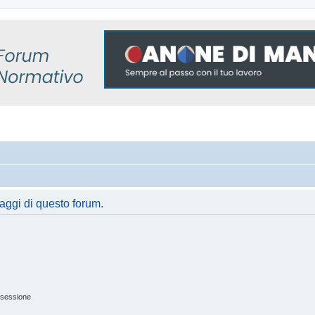
saggi di questo forum.
 sessione