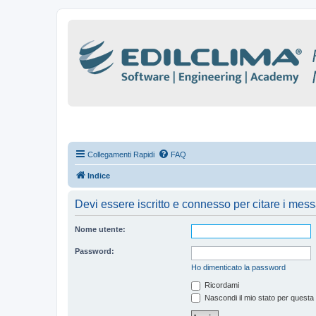
Collegamenti Rapidi
FAQ
Indice
Devi essere iscritto e connesso per citare i mes
Nome utente:
Password:
Ho dimenticato la password
Ricordami
Nascondi il mio stato per questa