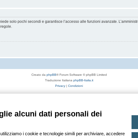
ichiede solo pochi secondi e garantisce l’accesso alle funzioni avanzate. L’amminist
 regole.
Creato da
phpBB
® Forum Software © phpBB Limited
Traduzione Italiana
phpBB-Italia.it
Privacy
|
Condizioni
lie alcuni dati personali dei
 utilizziamo i cookie e tecnologie simili per archiviare, accedere