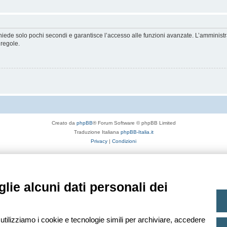
ichiede solo pochi secondi e garantisce l’accesso alle funzioni avanzate. L’amminist
 regole.
Creato da
phpBB
® Forum Software © phpBB Limited
Traduzione Italiana
phpBB-Italia.it
Privacy
|
Condizioni
lie alcuni dati personali dei
 utilizziamo i cookie e tecnologie simili per archiviare, accedere