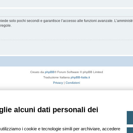
ichiede solo pochi secondi e garantisce l’accesso alle funzioni avanzate. L’amminist
 regole.
Creato da
phpBB
® Forum Software © phpBB Limited
Traduzione Italiana
phpBB-Italia.it
Privacy
|
Condizioni
lie alcuni dati personali dei
 utilizziamo i cookie e tecnologie simili per archiviare, accedere