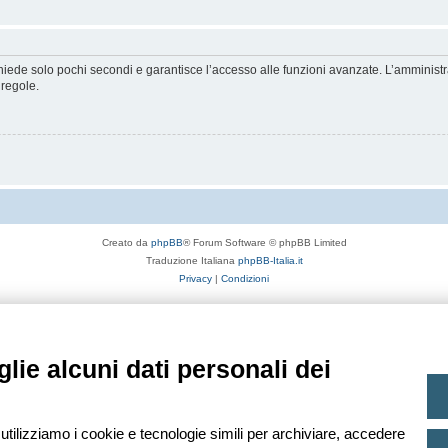
ichiede solo pochi secondi e garantisce l’accesso alle funzioni avanzate. L’amminist
 regole.
Creato da
phpBB
® Forum Software © phpBB Limited
Traduzione Italiana
phpBB-Italia.it
Privacy
|
Condizioni
lie alcuni dati personali dei
 utilizziamo i cookie e tecnologie simili per archiviare, accedere