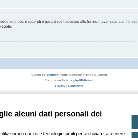
ichiede solo pochi secondi e garantisce l’accesso alle funzioni avanzate. L’amminist
 regole.
Creato da
phpBB
® Forum Software © phpBB Limited
Traduzione Italiana
phpBB-Italia.it
Privacy
|
Condizioni
lie alcuni dati personali dei
 utilizziamo i cookie e tecnologie simili per archiviare, accedere